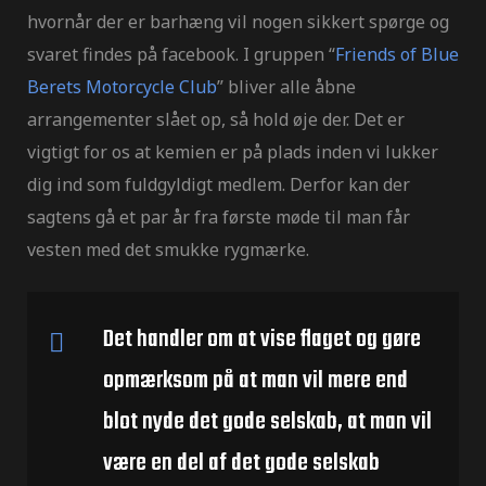
hvornår der er barhæng vil nogen sikkert spørge og
svaret findes på facebook. I gruppen “
Friends of Blue
Berets Motorcycle Club
” bliver alle åbne
arrangementer slået op, så hold øje der. Det er
vigtigt for os at kemien er på plads inden vi lukker
dig ind som fuldgyldigt medlem. Derfor kan der
sagtens gå et par år fra første møde til man får
vesten med det smukke rygmærke.
Det handler om at vise flaget og gøre
opmærksom på at man vil mere end
blot nyde det gode selskab, at man vil
være en del af det gode selskab