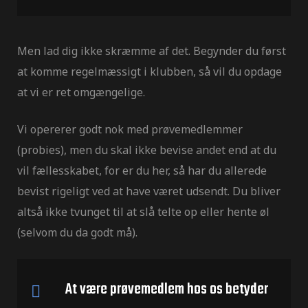
Men lad dig ikke skræmme af det. Begynder du først
at komme regelmæssigt i klubben, så vil du opdage
at vi er ret omgængelige.
Vi opererer godt nok med prøvemedlemmer
(probies), men du skal ikke bevise andet end at du
vil fællesskabet, for er du her, så har du allerede
bevist rigeligt ved at have været udsendt. Du bliver
altså ikke tvunget til at slå telte op eller hente øl
(selvom du da godt må).
At være prøvemedlem hos os betyder